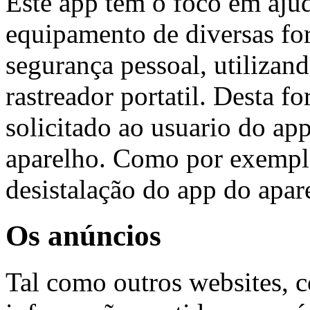
Este app tem o foco em ajud
equipamento de diversas fo
segurança pessoal, utiliza
rastreador portatil. Desta f
solicitado ao usuario do a
aparelho. Como por exemplo
desistalação do app do apare
Os anúncios
Tal como outros websites, c