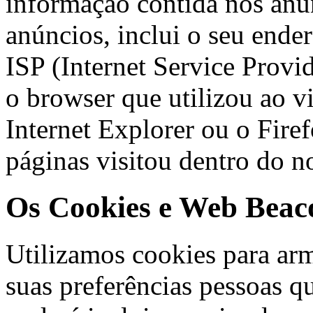
informação contida nos anú
anúncios, inclui o seu ender
ISP (Internet Service Provi
o browser que utilizou ao v
Internet Explorer ou o Firef
páginas visitou dentro do n
Os Cookies e Web Beac
Utilizamos cookies para ar
suas preferências pessoas qu