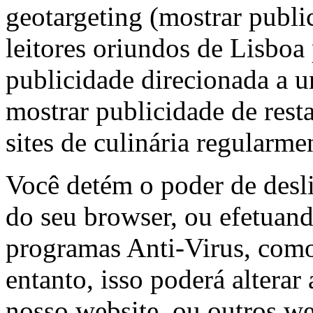
geotargeting (mostrar publi
leitores oriundos de Lisboa 
publicidade direcionada a u
mostrar publicidade de resta
sites de culinária regularmen
Você detém o poder de desli
do seu browser, ou efetuand
programas Anti-Virus, como
entanto, isso poderá altera
nosso website, ou outros we