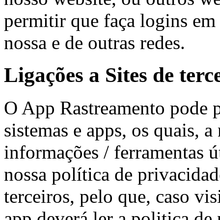
permitir que faça logins em
nossa e de outras redes.
Ligações a Sites de terc
O App Rastreamento pode pos
sistemas e apps, os quais, 
informações / ferramentas út
nossa política de privacidad
terceiros, pelo que, caso vis
app deverá ler a politica d