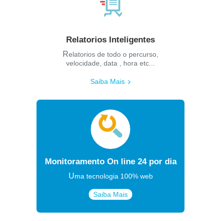
Relatorios Inteligentes
Relatorios de todo o percurso,
velocidade, data , hora etc...
Saiba Mais
Monitoramento On line 24 por dia
Uma tecnologia 100% web
Saiba Mais